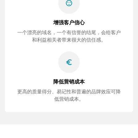
sentiment_satisfied
增强客户信心
一个漂亮的域名，一个有信誉的结尾，会给客户
和利益相关者带来很大的信任感。
euro_symbol
降低营销成本
更高的质量得分、易记性和普遍的品牌效应可降
低营销成本。