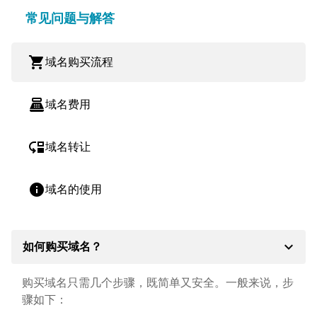
常见问题与解答
shopping_cart
域名购买流程
point_of_sale
域名费用
move_down
域名转让
info
域名的使用
expand_more
如何购买域名？
购买域名只需几个步骤，既简单又安全。一般来说，步
骤如下：